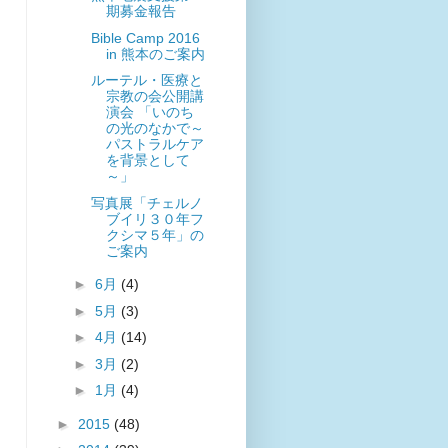
期募金報告
Bible Camp 2016
in 熊本のご案内
ルーテル・医療と
宗教の会公開講
演会 「いのち
の光のなかで～
パストラルケア
を背景として
～」
写真展「チェルノ
ブイリ３０年フ
クシマ５年」の
ご案内
►
6月
(4)
►
5月
(3)
►
4月
(14)
►
3月
(2)
►
1月
(4)
►
2015
(48)