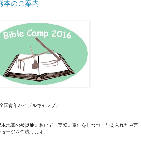
 in 熊本のご案内
全国青年バイブルキャンプ）
＞
熊本地震の被災地において、実際に奉仕をしつつ、与えられたみ言
ッセージを作成します。