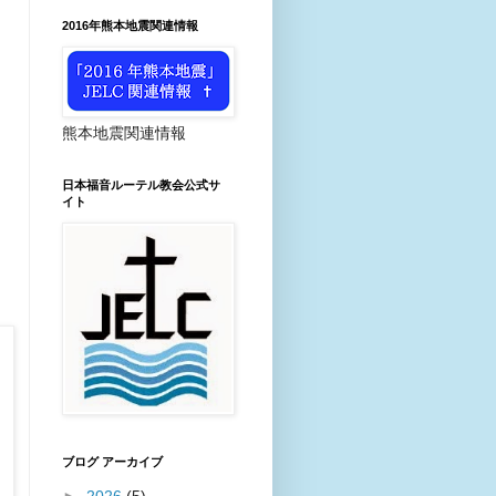
2016年熊本地震関連情報
熊本地震関連情報
日本福音ルーテル教会公式サ
イト
ブログ アーカイブ
►
2026
(5)