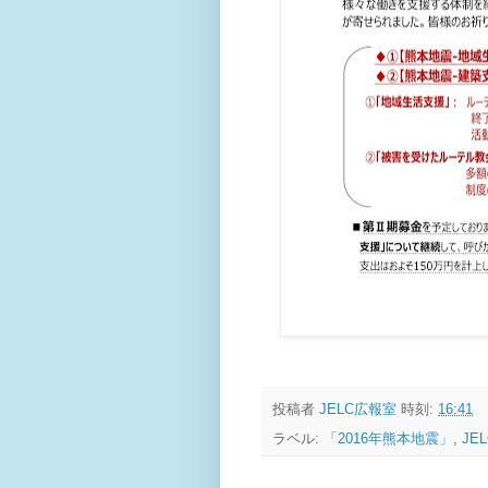
投稿者
JELC広報室
時刻:
16:41
ラベル:
「2016年熊本地震」
,
JEL