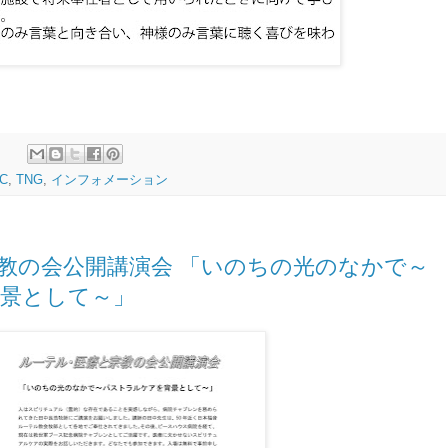
C
,
TNG
,
インフォメーション
教の会公開講演会 「いのちの光のなかで～
景として～」