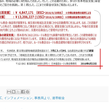
C
,
インフォメーション
,
事務局より
,
連帯献金